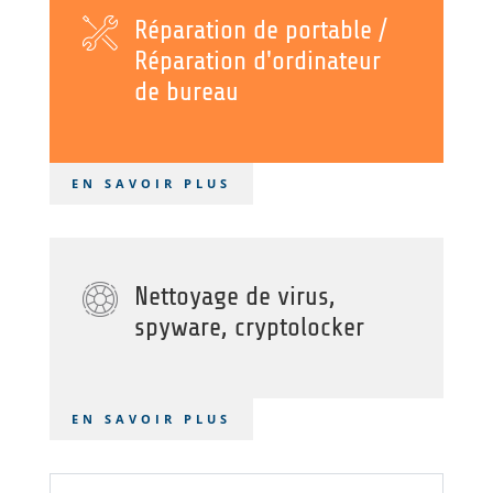
Réparation de portable /
Réparation d'ordinateur
de bureau
EN SAVOIR PLUS
Nettoyage de virus,
spyware, cryptolocker
EN SAVOIR PLUS