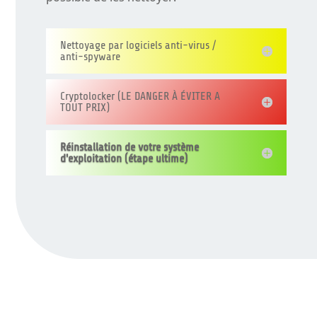
Nettoyage par logiciels anti-virus /
anti-spyware
Cryptolocker (LE DANGER À ÉVITER A
TOUT PRIX)
Réinstallation de votre système
d'exploitation (étape ultime)