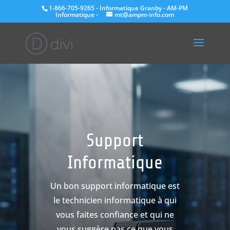
1-866-705-9265 - Informatique Granby - AM-PM
Informatique -
mt@ampm-info.com
Support
Informatique
Un bon support informatique est
le technicien informatique à qui
vous faites confiance et qui ne
vous suggère pas ce que vous