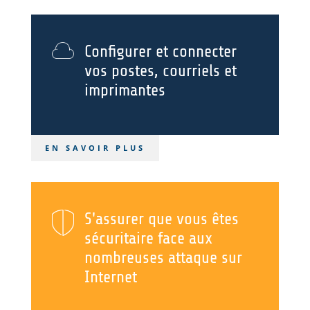
Configurer et connecter
vos postes, courriels et
imprimantes
EN SAVOIR PLUS
S'assurer que vous êtes
sécuritaire face aux
nombreuses attaque sur
Internet