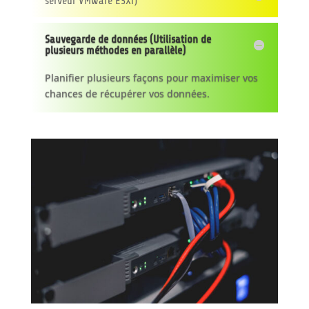
serveur VMware ESXi)
Sauvegarde de données (Utilisation de
plusieurs méthodes en parallèle)
Planifier plusieurs façons pour maximiser vos
chances de récupérer vos données.