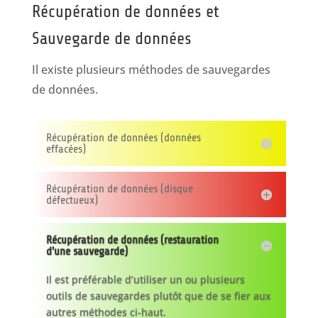
Récupération de données et
Sauvegarde de données
Il existe plusieurs méthodes de sauvegardes
de données.
Récupération de données (données
effacées)
Récupération de données (disque
défectueux)
Récupération de données (restauration
d'une sauvegarde)
Il est préférable d’utiliser un ou plusieurs
outils de sauvegardes plutôt que de se fier aux
autres méthodes ci-haut.