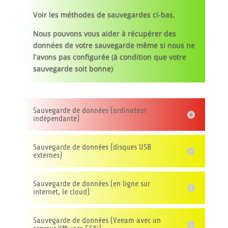
Voir les méthodes de sauvegardes ci-bas.
Nous pouvons vous aider à récupérer des
données de votre sauvegarde même si nous ne
l’avons pas configurée (à condition que votre
sauvegarde soit bonne)
Sauvegarde de données (ordinateur
indépendante)
Sauvegarde de données (disques USB
externes)
Sauvegarde de données (en ligne sur
internet, le cloud)
Sauvegarde de données (Veeam avec un